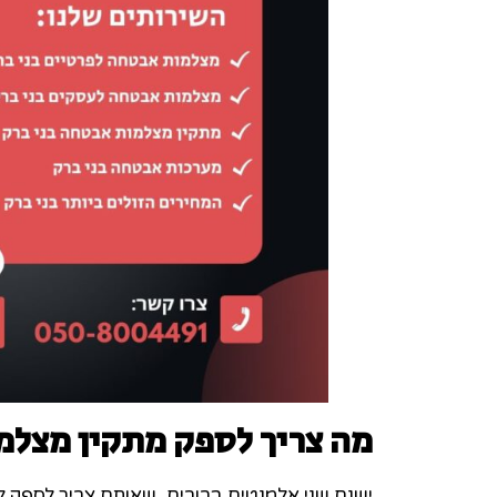
מה צריך לספק מתקין מצלמ
ישנם שני אלמנטים ברורים, שאותם צריך לספק 