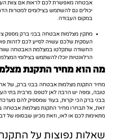
אבטחה מאפשרת לכם לראות אם צוות העוב
יכולים גם להשתמש בצילומים למטרות הדרכ
במקום העבודה.
מתקין מצלמות אבטחה בבני ברק מספק צי
העסקית שלכם עשויה לסייע לכם לזהות פוש
החשודה שתקלטו במצלמת האבטחה שווה י
הרלוונטיות יוכלו להשתמש בצילומי המצלמה 
מה הוא מחיר התקנת מצלמו
מחיר התקנת מצלמות אבטחה בבני ברק, של ארב
טובה, ומפה יש הרבה לאן לטפס. מרבית בתי ה
בבני ברק הכי יקרות, בעוד שמספיק להם מערכת
זאת, אל תבחרו מחיר התקנת מצלמות אבטחה בבנ
מתאימות לכם או לאו, וזאת מכיוון שבסופו של דבר
שאלות נפוצות על התקנת