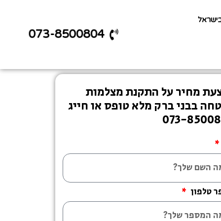
בישראל
073-8500804
עת מחיר על התקנת מצלמות
חה בבני ברק מלא טופס או חייג
073-8500
ר טלפון