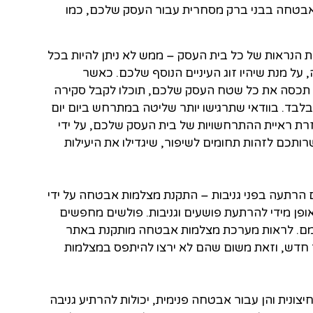
 אבטחה בבני ברק מסחרית עבור העסק שלכם, כמו
הנראות של כל בית העסק – ממש לא ניתן להיות בכל
ל מנת שיהיו זוג העיניים הנוסף שלכם. כאשר
תכסה את כל שטח העסק שלכם, תוכלו לקבל סקירה
בד. בוודאי שתרגישו יותר שליטה במתרחש ביום יום
רת ראיית ההתרחשויות של בית העסק שלכם, על ידי
ותכם לזהות תחומים לשיפור, שיגדילו את היעילות
 הרתעה בפני גניבות – התקנת מצלמות אבטחה על ידי
פן מידי להרתעת פושעים וגניבות. פולשים מחפשים
מם. לראות מערכת מצלמות אבטחה מותקנת באתר
 חדש, וזאת משום שהם לא ירצו להיתפס במצלמות
צונית והן עבור אבטחה פנימית, יכולות להרתיע גניבה