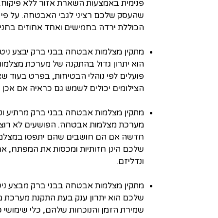
פנימית באמצעות השארת אזור ללא פיקוח
שהעסק שלכם רציני לגבי האבטחה. על פי 
הכוללת ירדה בחמישים ואחד אחוזים בחני
מתקין מצלמות אבטחה בבני ברק יבצע ניטו
הוא יתרון גדול בהתקנה של מערכת מצלמו
פועלים לפי נוהלי הבטיחות, בפרט בעוד שאת
הצילומים יכולים לשמש גם כראיה אם אכן 
מתקין מצלמות אבטחה בבני ברק מרתיע ונ
מערכת מצלמות אבטחה. הפושעים לא רוצים
חדשה אם הם חושבים שהם יתפסו במצלמה
שלכם הינן חזותיות ומכסות את המפתח, א
ונדליזם.
מתקין מצלמות אבטחה בבני ברק מבצע ניטו
שלכם הוא יתרון ענק בעת התקנת מערכת 
שמירת הזמן והנוכחות שלהם, כלי שימושי