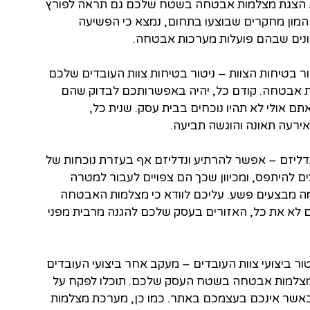
. הצגת מצלמות אבטחה בשטח שלכם גם תראה לפורץ
המון מחקרים שבוצעו בתחום, נמצא כי הפשיעה
ונים שבהם פועלות מערכות אבטחה.
ר בטיחות הצוות – ניטור בטיחות צוות העובדים שלכם
ת אבטחה. קודם כל, יהיה באפשרותכם לבדוק שהם
ם אולי לא תהיו נוכחים בבית עסק. שנית כל,
אירעה תאונה והוגשה תביעה.
דליזם – אפשר להרתיע ונדליזם אף בעזרת נוכחות של
 להיתפס, ומכיוון שכך הם צפויים לעבור למטרה
 מבצעים פשע. עליכם לוודא כי מצלמות האבטחה
ם לא את כל, האזורים בעסק שלכם להגנה מרבית מפני
ר ביצועי צוות העובדים – מעקב אחר ביצועי העובדים
מצלמות אבטחה בשטח העסק שלכם. תוכלו לפקח על
 כאשר אינכם בעצמכם באתר. כמו כן, מערכת מצלמות