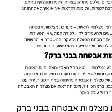
דים שלכם מתנהג בצורה הולמת ומקצועית. אתם
ת לקוחות, על מנת להראות איך או איך לא להתנהג
לומי מצלמה לראיות – מערכת מצלמות אבטחה
עים ולהעמידם לדין. לכידת הפולש או הפעילות
ותר מסתם הפעלת אזעקה. המשטרה או הרשויות
לראיות ואף לסייע בזיהוי פושעים מבוקשים.
ת אבטחה בבני ברק?
ע מצלמות – הוא החל מאלף ומאתיים ₪ באיכות
עסק ממש לא צריכים את מערכת מצלמות האבטחה
 של מצלמות אבטחה מהימנה במחיר סביר. יחד עם
י ברק הכי זול, ולנסות לראות אם מצלמות האבטחה
 הזול עולה ביוקר.
 מצלמות אבטחה בבני ברק