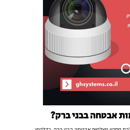
ות אבטחה בבני ברק
?
לכם מתקין מצלמות אבטחה בבני ברק, כדלקמן: