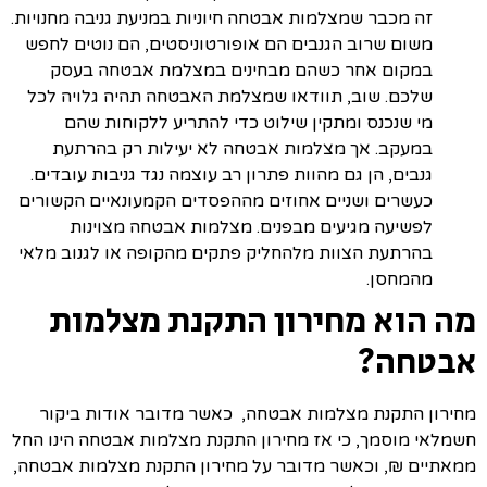
זה מכבר שמצלמות אבטחה חיוניות במניעת גניבה מחנויות.
משום שרוב הגנבים הם אופורטוניסטים, הם נוטים לחפש
במקום אחר כשהם מבחינים במצלמת אבטחה בעסק
שלכם. שוב, תוודאו שמצלמת האבטחה תהיה גלויה לכל
מי שנכנס ומתקין שילוט כדי להתריע ללקוחות שהם
במעקב. אך מצלמות אבטחה לא יעילות רק בהרתעת
גנבים, הן גם מהוות פתרון רב עוצמה נגד גניבות עובדים.
כעשרים ושניים אחוזים מההפסדים הקמעונאיים הקשורים
לפשיעה מגיעים מבפנים. מצלמות אבטחה מצוינות
בהרתעת הצוות מלהחליק פתקים מהקופה או לגנוב מלאי
מהמחסן.
מה הוא מחירון התקנת מצלמות
אבטחה?
מחירון התקנת מצלמות אבטחה, כאשר מדובר אודות ביקור
חשמלאי מוסמך, כי אז מחירון התקנת מצלמות אבטחה הינו החל
ממאתיים ₪, וכאשר מדובר על מחירון התקנת מצלמות אבטחה,