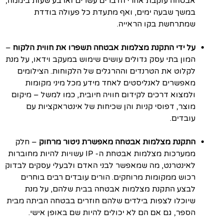
אבטחה עוקבת אחרי הדברים עשרים וארבע שעות ביממה,
במשך שבעה ימים, ואף מתעדת כל פעולה בודדת
שמתרחשת בקו הראייה.
על ידי התקנת מצלמות אבטחה תשפרו את חווית הלקוח
–
המון בתי עסק גדולים עושים שימוש במעקב וידאו, על מנת
לקלוט את הטרנדים וההרגלים של הלקוחות. הצילומים
מאפשרים לאנליסטים לאחד מידע מכל מיני מקומות
ולמצוא דרכים לקידום חוויה חיובית, כמו למשל – מיקום
מוצר, דפוסי קניות והן שכיחות של אינטראקציות עם
עובדים.
התקנת מצלמות אבטחה מאפשרת ניטור מרחוק
– חלק
ממערכות מצלמות אבטחת ה- IP עשויות להיות מחוברות
לאינטרנט, מה שמאפשר לבני האדם ולבעלי עסקים לבדוק
רכוש ממקומות מרוחקים. הורים עובדים רבים בוחרים
לבצע התקנת מצלמות אבטחה בבית שלהם, על מנת
שיוכלו לצפות בילדים שלהם חוזרים בבטחה הביתה מבית
הספר, גם אם הם לא יכולים להיות שם באופן אישי.