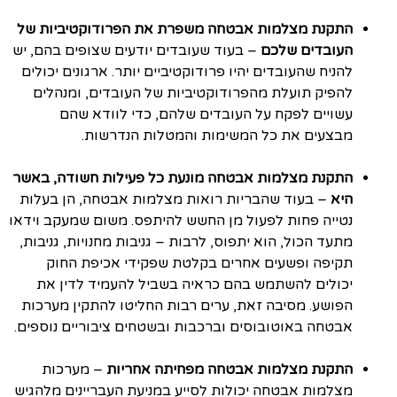
התקנת מצלמות אבטחה משפרת את הפרודוקטיביות של
העובדים שלכם
– בעוד שעובדים יודעים שצופים בהם, יש
להניח שהעובדים יהיו פרודוקטיביים יותר. ארגונים יכולים
להפיק תועלת מהפרודוקטיביות של העובדים, ומנהלים
עשויים לפקח על העובדים שלהם, כדי לוודא שהם
מבצעים את כל המשימות והמטלות הנדרשות.
התקנת מצלמות אבטחה מונעת כל פעילות חשודה, באשר
היא
– בעוד שהבריות רואות מצלמות אבטחה, הן בעלות
נטייה פחות לפעול מן החשש להיתפס. משום שמעקב וידאו
מתעד הכול, הוא יתפוס, לרבות – גניבות מחנויות, גניבות,
תקיפה ופשעים אחרים בקלטת שפקידי אכיפת החוק
יכולים להשתמש בהם כראיה בשביל להעמיד לדין את
הפושע. מסיבה זאת, ערים רבות החליטו להתקין מערכות
אבטחה באוטובוסים וברכבות ובשטחים ציבוריים נוספים.
התקנת מצלמות אבטחה מפחיתה אחריות
– מערכות
מצלמות אבטחה יכולות לסייע במניעת העבריינים מלהגיש