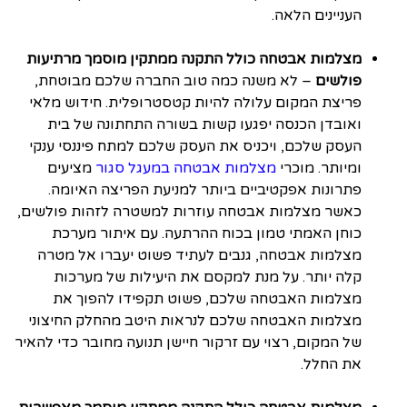
העניינים הלאה.
מצלמות אבטחה כולל התקנה ממתקין מוסמך מרתיעות
פולשים
– לא משנה כמה טוב החברה שלכם מבוטחת,
פריצת המקום עלולה להיות קטסטרופלית. חידוש מלאי
ואובדן הכנסה יפגעו קשות בשורה התחתונה של בית
העסק שלכם, ויכניס את העסק שלכם למתח פיננסי ענקי
ומיותר. מוכרי
מצלמות אבטחה במעגל סגור
מציעים
פתרונות אפקטיביים ביותר למניעת הפריצה האיומה.
כאשר מצלמות אבטחה עוזרות למשטרה לזהות פולשים,
כוחן האמתי טמון בכוח ההרתעה. עם איתור מערכת
מצלמות אבטחה, גנבים לעתיד פשוט יעברו אל מטרה
קלה יותר. על מנת למקסם את היעילות של מערכות
מצלמות האבטחה שלכם, פשוט תקפידו להפוך את
מצלמות האבטחה שלכם לנראות היטב מהחלק החיצוני
של המקום, רצוי עם זרקור חיישן תנועה מחובר כדי להאיר
את החלל.