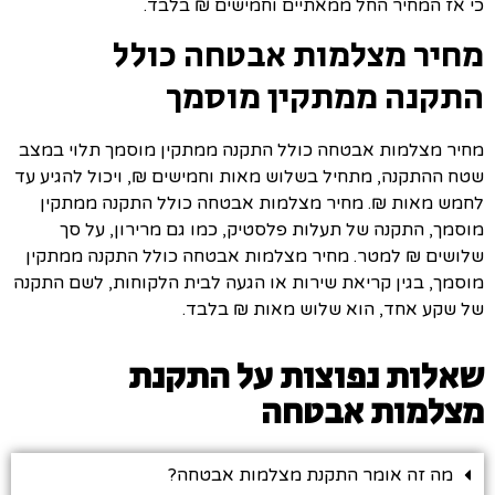
כי אז המחיר החל ממאתיים וחמישים ₪ בלבד.
מחיר מצלמות אבטחה כולל
התקנה ממתקין מוסמך
מחיר מצלמות אבטחה כולל התקנה ממתקין מוסמך תלוי במצב
שטח ההתקנה, מתחיל בשלוש מאות וחמישים ₪, ויכול להגיע עד
לחמש מאות ₪. מחיר מצלמות אבטחה כולל התקנה ממתקין
מוסמך, התקנה של תעלות פלסטיק, כמו גם מרירון, על סך
שלושים ₪ למטר. מחיר מצלמות אבטחה כולל התקנה ממתקין
מוסמך, בגין קריאת שירות או הגעה לבית הלקוחות, לשם התקנה
של שקע אחד, הוא שלוש מאות ₪ בלבד.
שאלות נפוצות על התקנת
מצלמות אבטחה
מה זה אומר התקנת מצלמות אבטחה?