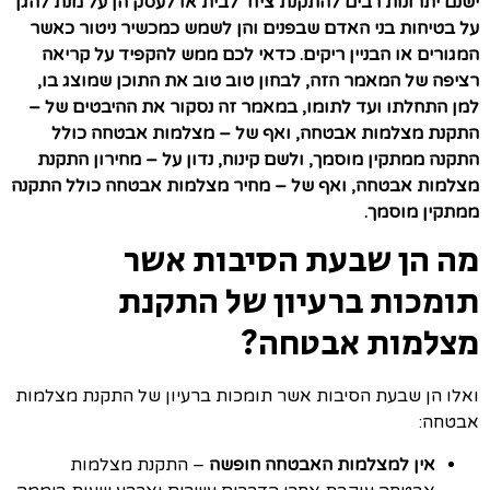
ישנם יתרונות רבים להתקנת ציוד לבית או לעסק הן על מנת להגן
על בטיחות בני האדם שבפנים והן לשמש כמכשיר ניטור כאשר
המגורים או הבניין ריקים. כדאי לכם ממש להקפיד על קריאה
רציפה של המאמר הזה, לבחון טוב טוב את התוכן שמוצג בו,
למן התחלתו ועד לתומו, במאמר זה נסקור את ההיבטים של –
התקנת מצלמות אבטחה, ואף של – מצלמות אבטחה כולל
התקנה ממתקין מוסמך, ולשם קינוח, נדון על – מחירון התקנת
מצלמות אבטחה, ואף של – מחיר מצלמות אבטחה כולל התקנה
ממתקין מוסמך.
מה הן שבעת הסיבות אשר
תומכות ברעיון של התקנת
מצלמות אבטחה?
ואלו הן שבעת הסיבות אשר תומכות ברעיון של התקנת מצלמות
אבטחה:
אין למצלמות האבטחה חופשה
– התקנת מצלמות