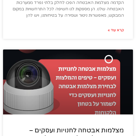
הקדמה מצלמות האבטחה הפכו לחלק בלתי נפרד ממערכות
האבטחה שלנו. הן מספקות לנו חשיפה לכל התרחשויות במקום
המבוקש, מאפשרות ניטור ושמירה על בטיחותנו, ויש להן
קרא עוד »
מצלמות אבטחה לחנויות ועסקים –