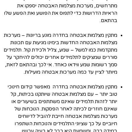
מתרחשים, מערכות מצלמות האבטחה יספקו את
הראיות הדרושות כדי לתפוס את הפושע ואת הפשע שלו
בהתאם.
מתקין מצלמות אבטחה בחדרה מונע בריונות – מערכות
מצלמות האבטחה החדשות בימינו מגיעות עם תכונות
מתקדמות כמו למשל – שמע, צליל ולכידת קול. תלמידים
סוררים שמציקים לתלמידים אחרים יכולים להיחקר על
סמך רשומות שמע ווידאו כאחד. אי לכך ובהתאם לזאת,
מיותר לציין עד כמה מערכות אבטחה מועילות.
מתקין מצלמות אבטחה בחדרה מאפשר קידום חינוכי
טוב יותר – עם מצלמות אבטחה שיותקנו בכיתות, קל
יותר לזהות תלמידים שאינם משתתפים בשיעורים או
שאינם חוזרים לכיתה לאחר הפסקות. הנוכחות של
מערכות מצלמות אבטחה חייבת להוביל לדיווחים
חיוביים על כך שציוני התלמידים והנוכחות השתפרו
במידה רבה. ומשמעת היא כבר לא בעיה עכשיו.