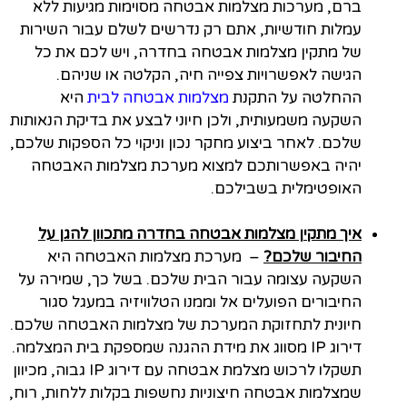
ברם, מערכות מצלמות אבטחה מסוימות מגיעות ללא
עמלות חודשיות, אתם רק נדרשים לשלם עבור השירות
של מתקין מצלמות אבטחה בחדרה, ויש לכם את כל
הגישה לאפשרויות צפייה חיה, הקלטה או שניהם.
ההחלטה על התקנת
מצלמות אבטחה לבית
היא
השקעה משמעותית, ולכן חיוני לבצע את בדיקת הנאותות
שלכם. לאחר ביצוע מחקר נכון וניקוי כל הספקות שלכם,
יהיה באפשרותכם למצוא מערכת מצלמות האבטחה
האופטימלית בשבילכם.
איך מתקין מצלמות אבטחה בחדרה מתכוון להגן על
החיבור שלכם?
– מערכת מצלמות האבטחה היא
השקעה עצומה עבור הבית שלכם. בשל כך, שמירה על
החיבורים הפועלים אל וממנו הטלוויזיה במעגל סגור
חיונית לתחזוקת המערכת של מצלמות האבטחה שלכם.
דירוג IP מסווג את מידת ההגנה שמספקת בית המצלמה.
תשקלו לרכוש מצלמת אבטחה עם דירוג IP גבוה, מכיוון
שמצלמות אבטחה חיצוניות נחשפות בקלות ללחות, רוח,