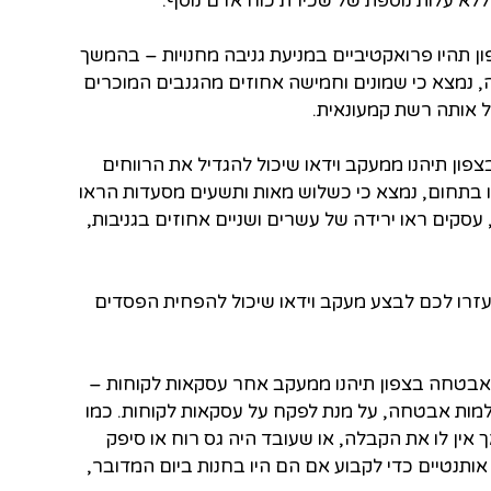
א עלות נוספת של שכירת כוח אדם נוסף.
 תהיו פרואקטיביים במניעת גניבה מחנויות – בהמשך
 נמצא כי שמונים וחמישה אחוזים מהגנבים המוכרים
ל אותה רשת קמעונאית.
פון תיהנו ממעקב וידאו שיכול להגדיל את הרווחים
ו בתחום, נמצא כי כשלוש מאות ותשעים מסעדות הראו
סקים ראו ירידה של עשרים ושניים אחוזים בגניבות,
עזרו לכם לבצע מעקב וידאו שיכול להפחית הפסדים
 אבטחה בצפון תיהנו ממעקב אחר עסקאות לקוחות –
ות אבטחה, על מנת לפקח על עסקאות לקוחות. כמו
אין לו את הקבלה, או שעובד היה גס רוח או סיפק
ת אותנטיים כדי לקבוע אם הם היו בחנות ביום המדובר,