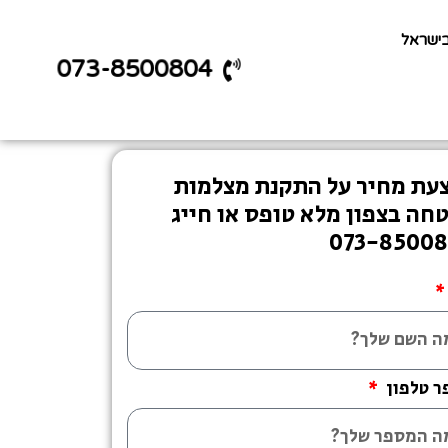
בישראל
073-8500804
עת מחיר על התקנת מצלמות
חה בצפון מלא טופס או חייג
073-8500
ר טלפון