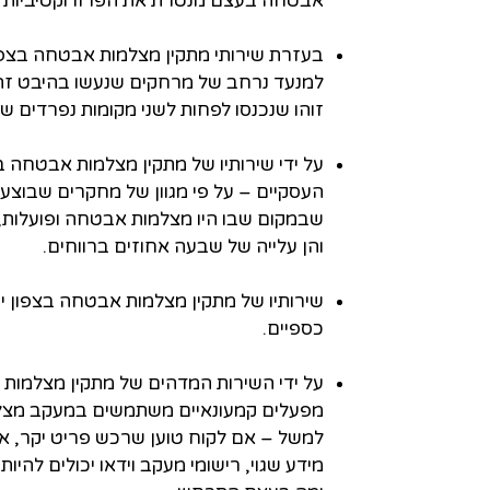
אבטחה בעצם מנטרת את הפרודוקטיביות לל
בעזרת שירותי מתקין מצלמות אבטחה בצפון
למנעד נרחב של מרחקים שנעשו בהיבט זה,
זוהו שנכנסו לפחות לשני מקומות נפרדים ש
על ידי שירותיו של מתקין מצלמות אבטחה בצ
העסקיים – על פי מגוון של מחקרים שבוצע
שבמקום שבו היו מצלמות אבטחה ופועלות, ע
והן עלייה של שבעה אחוזים ברווחים.
שירותיו של מתקין מצלמות אבטחה בצפון י
כספיים.
על ידי השירות המדהים של מתקין מצלמות
מפעלים קמעונאיים משתמשים במעקב מצלמ
למשל – אם לקוח טוען שרכש פריט יקר, אך 
מידע שגוי, רישומי מעקב וידאו יכולים להיו