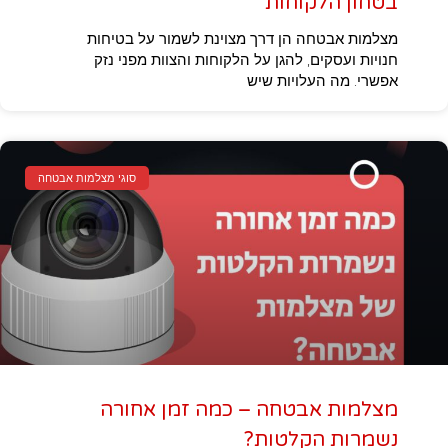
בטחון הלקוחות
מצלמות אבטחה הן דרך מצוינת לשמור על בטיחות
חנויות ועסקים, להגן על הלקוחות והצוות מפני נזק
אפשרי. מה העלויות שיש
סוגי מצלמות אבטחה
מצלמות אבטחה – כמה זמן אחורה
נשמרות הקלטות?