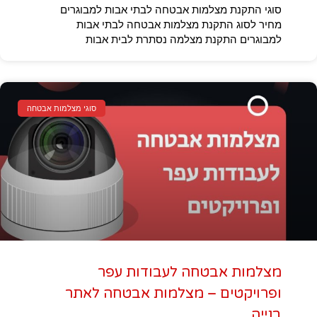
סוגי התקנת מצלמות אבטחה לבתי אבות למבוגרים
מחיר לסוג התקנת מצלמות אבטחה לבתי אבות
למבוגרים התקנת מצלמה נסתרת לבית אבות
סוגי מצלמות אבטחה
מצלמות אבטחה לעבודות עפר
ופרויקטים – מצלמות אבטחה לאתר
בנייה